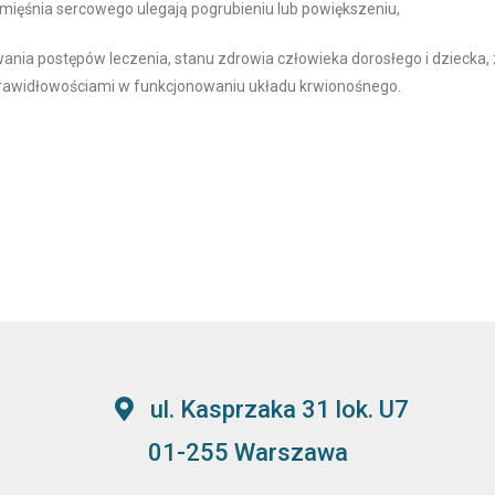
y mięśnia sercowego ulegają pogrubieniu lub powiększeniu,
wania postępów leczenia, stanu zdrowia człowieka dorosłego i dziecka,
prawidłowościami w funkcjonowaniu układu krwionośnego.
ul. Kasprzaka 31 lok. U7
01-255 Warszawa