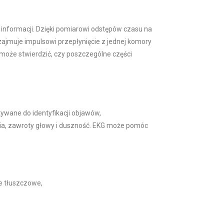
 informacji. Dzięki pomiarowi odstępów czasu na
 zajmuje impulsowi przepłynięcie z jednej komory
g może stwierdzić, czy poszczególne części
ywane do identyfikacji objawów,
ania, zawroty głowy i duszność. EKG może pomóc
e tłuszczowe,