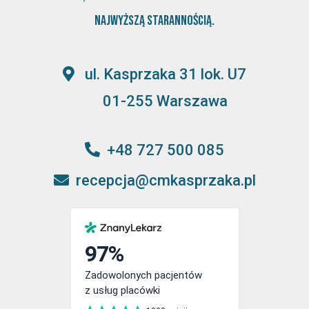
najwyższą starannością.
ul. Kasprzaka 31 lok. U7
01-255 Warszawa
+48 727 500 085
recepcja@cmkasprzaka.pl