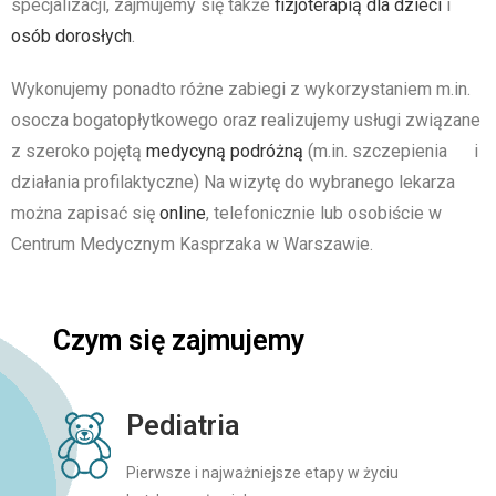
specjalizacji, zajmujemy się także
fizjoterapią dla dzieci
i
osób dorosłych
.
Wykonujemy ponadto różne zabiegi z wykorzystaniem m.in.
osocza bogatopłytkowego oraz realizujemy usługi związane
z szeroko pojętą
medycyną podróżną
(m.in. szczepienia i
działania profilaktyczne)
Na wizytę do wybranego lekarza
można zapisać się
online
, telefonicznie lub osobiście w
Centrum Medycznym Kasprzaka w Warszawie.
Czym się zajmujemy
Pediatria
Pierwsze i najważniejsze etapy w życiu