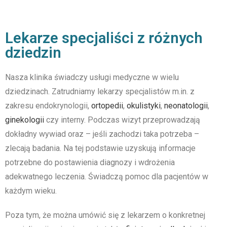
Lekarze specjaliści z różnych
dziedzin
Nasza klinika świadczy usługi medyczne w wielu
dziedzinach. Zatrudniamy lekarzy specjalistów m.in. z
zakresu endokrynologii,
ortopedii
,
okulistyki
,
neonatologii
,
ginekologii
czy interny. Podczas wizyt przeprowadzają
dokładny wywiad oraz – jeśli zachodzi taka potrzeba –
zlecają badania. Na tej podstawie uzyskują informacje
potrzebne do postawienia diagnozy i wdrożenia
adekwatnego leczenia. Świadczą pomoc dla pacjentów w
każdym wieku.
Poza tym, że można umówić się z lekarzem o konkretnej